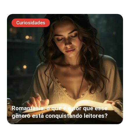
Curiosidades
Romantasia: o que é e por que esse
gênero está conquistando leitores?