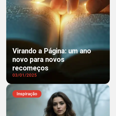
Virando a Página: um ano
novo para novos
recomeços
03/01/2025
Inspiração