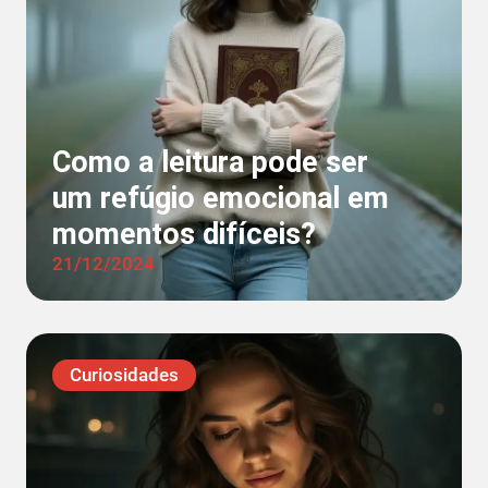
Como a leitura pode ser
um refúgio emocional em
momentos difíceis?
21/12/2024
Curiosidades