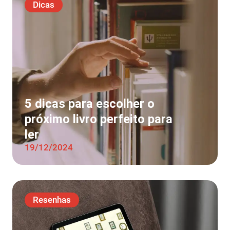
Dicas
5 dicas para escolher o
próximo livro perfeito para
ler
19/12/2024
Resenhas