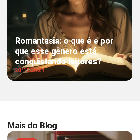
Romantasia: o que é e por
que esse gênero está
conquistando leitores?
20/12/2024
Mais do Blog