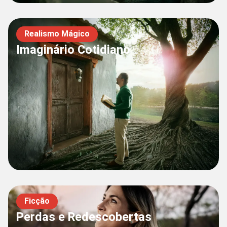
Realismo Mágico
Imaginário Cotidiano
Ficção
Perdas e Redescobertas