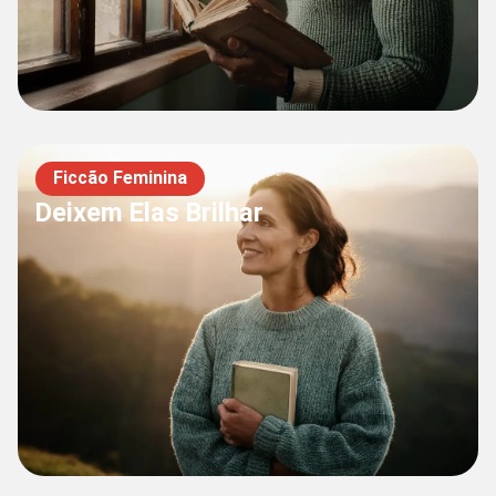
Ficcão Feminina
Deixem Elas Brilhar