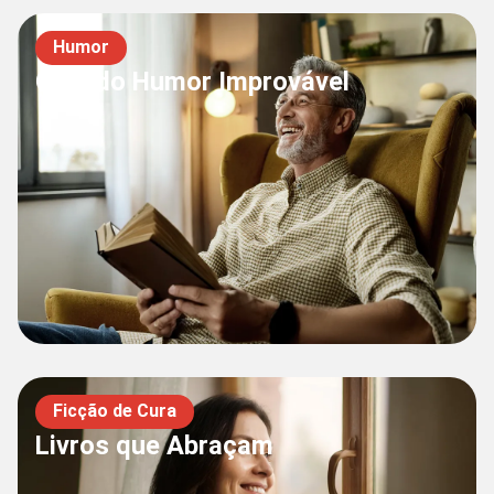
Humor
Guia do Humor Improvável
Ficção de Cura
Livros que Abraçam