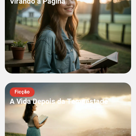
Virando a Página
Ficção
A Vida Depois da Tempestade