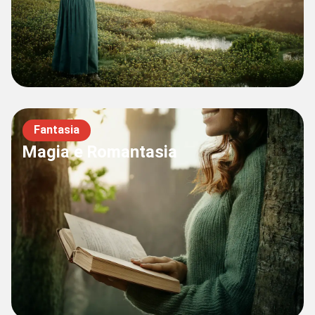
Fantasia
Magia e Romantasia