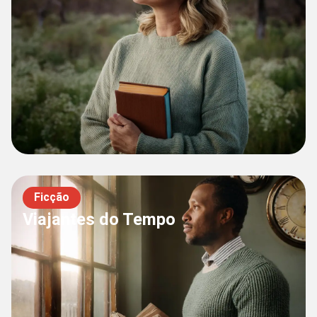
Ficção
Viajantes do Tempo