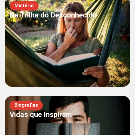
Mistério
Na Trilha do Desconhecido
Biografias
Vidas que Inspiram