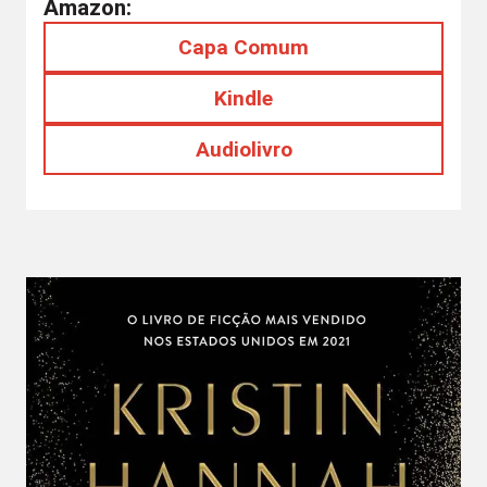
Amazon:
Capa Comum
Kindle
Audiolivro