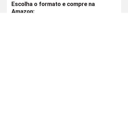
Escolha o formato e compre na
Amazon:
Capa Comum
Kindle