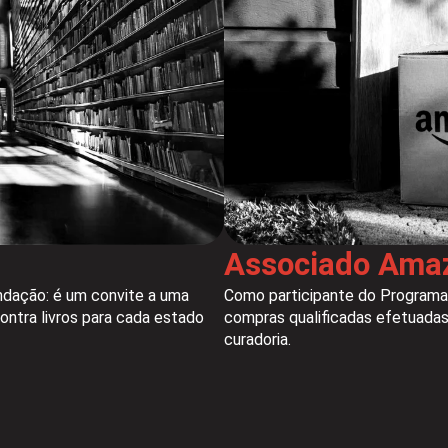
Associado Ama
Como participante do Programa
ndação: é um convite a uma
compras qualificadas efetuadas
ontra livros para cada estado
curadoria.