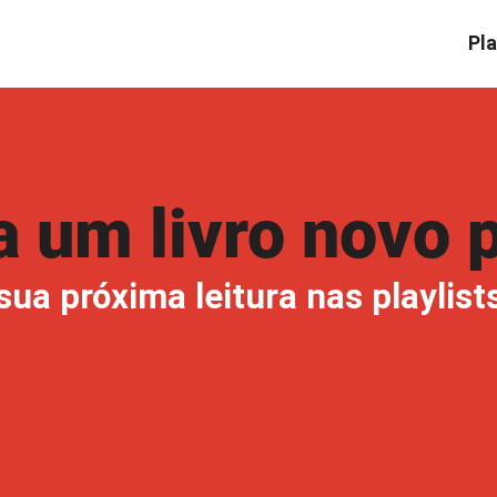
Pla
 um livro novo po
ua próxima leitura nas playlists