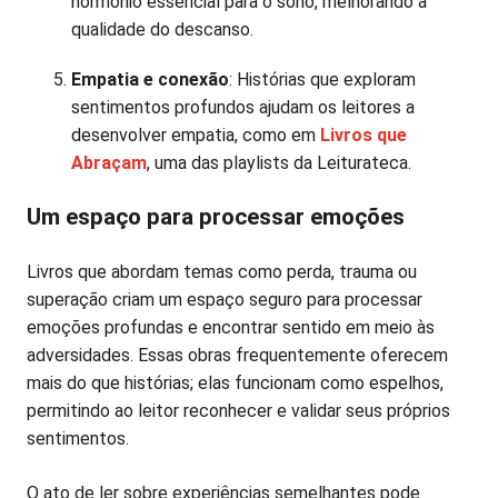
hormônio essencial para o sono, melhorando a
qualidade do descanso.
Empatia e conexão
: Histórias que exploram
sentimentos profundos ajudam os leitores a
desenvolver empatia, como em
Livros que
Abraçam
, uma das playlists da Leiturateca.
Um espaço para processar emoções
Livros que abordam temas como perda, trauma ou
superação criam um espaço seguro para processar
emoções profundas e encontrar sentido em meio às
adversidades. Essas obras frequentemente oferecem
mais do que histórias; elas funcionam como espelhos,
permitindo ao leitor reconhecer e validar seus próprios
sentimentos.
O ato de ler sobre experiências semelhantes pode