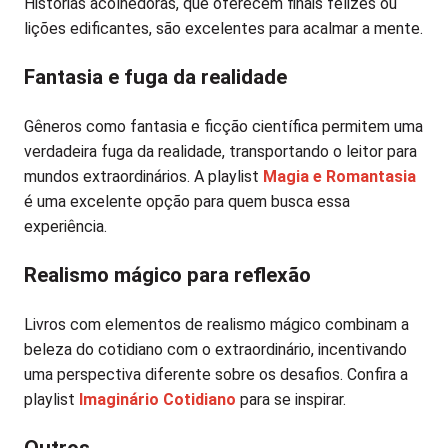
Histórias acolhedoras, que oferecem finais felizes ou
lições edificantes, são excelentes para acalmar a mente.
Fantasia e fuga da realidade
Gêneros como fantasia e ficção científica permitem uma
verdadeira fuga da realidade, transportando o leitor para
mundos extraordinários. A playlist
Magia e Romantasia
é uma excelente opção para quem busca essa
experiência.
Realismo mágico para reflexão
Livros com elementos de realismo mágico combinam a
beleza do cotidiano com o extraordinário, incentivando
uma perspectiva diferente sobre os desafios. Confira a
playlist
Imaginário Cotidiano
para se inspirar.