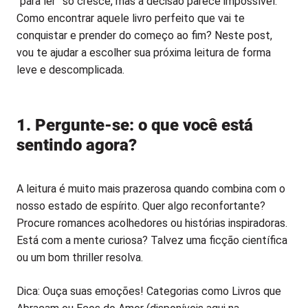
“para ler” só cresce, mas a decisão parece impossível.
Como encontrar aquele livro perfeito que vai te
conquistar e prender do começo ao fim? Neste post,
vou te ajudar a escolher sua próxima leitura de forma
leve e descomplicada.
1. Pergunte-se: o que você está
sentindo agora?
A leitura é muito mais prazerosa quando combina com o
nosso estado de espírito. Quer algo reconfortante?
Procure romances acolhedores ou histórias inspiradoras.
Está com a mente curiosa? Talvez uma ficção científica
ou um bom thriller resolva.
Dica: Ouça suas emoções! Categorias como Livros que