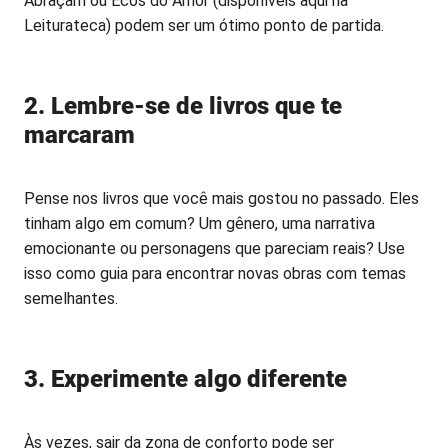
Abraçam ou Ecos do Amor (disponíveis aqui na
Leiturateca) podem ser um ótimo ponto de partida.
2. Lembre-se de livros que te
marcaram
Pense nos livros que você mais gostou no passado. Eles
tinham algo em comum? Um gênero, uma narrativa
emocionante ou personagens que pareciam reais? Use
isso como guia para encontrar novas obras com temas
semelhantes.
3. Experimente algo diferente
Às vezes, sair da zona de conforto pode ser