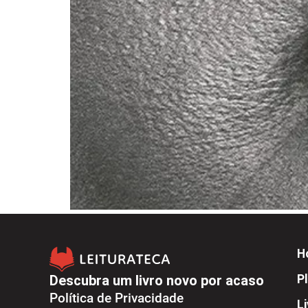
H
Descubra um livro novo por acaso
Pl
Política de Privacidade
L