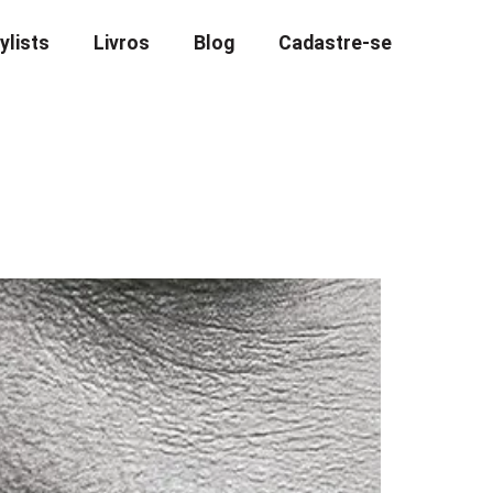
ylists
Livros
Blog
Cadastre-se