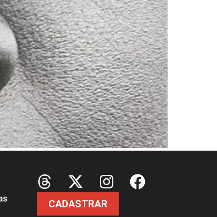
as
CADASTRAR