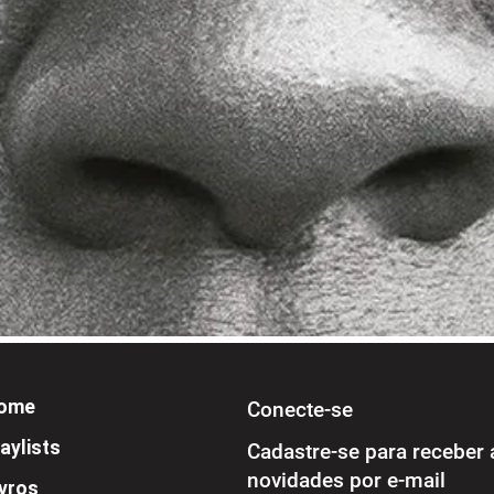
ome
Conecte-se
aylists
Cadastre-se para receber 
novidades por e-mail
ivros