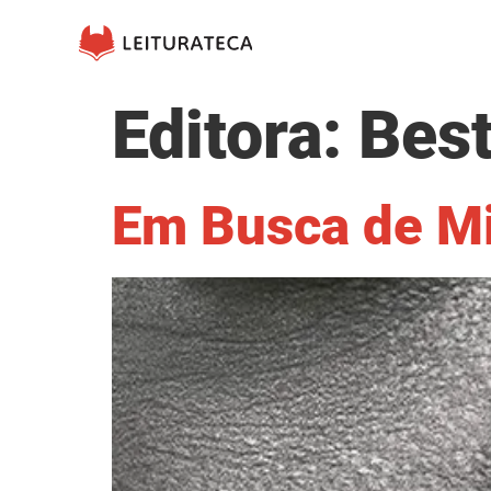
Editora:
Best
Em Busca de M