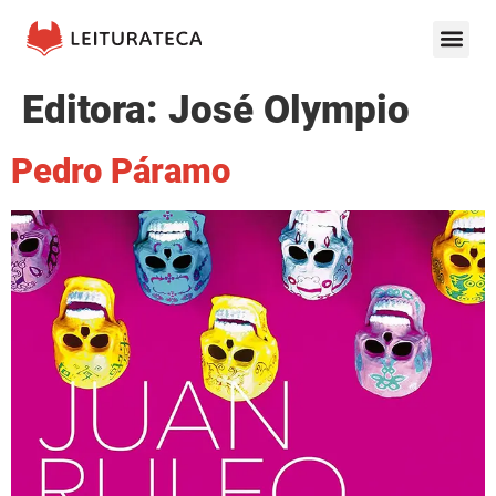
Editora:
José Olympio
Pedro Páramo