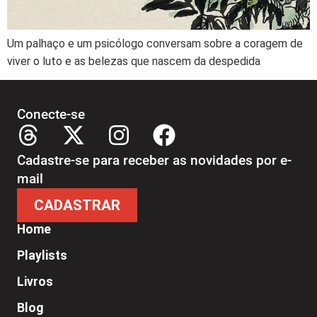
Um palhaço e um psicólogo conversam sobre a coragem de
viver o luto e as belezas que nascem da despedida
Conecte-se
Cadastre-se para receber as novidades por e-
mail
CADASTRAR
Home
Playlists
Livros
Blog