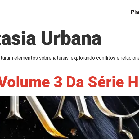
Pla
tasia Urbana
turam elementos sobrenaturais, explorando conflitos e relaci
 Volume 3 Da Série 