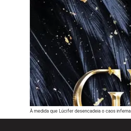
À medida que Lúcifer desencadeia o caos infernal