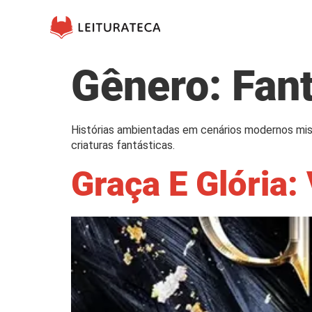
Gênero:
Fan
Histórias ambientadas em cenários modernos mis
criaturas fantásticas.
Graça E Glória: