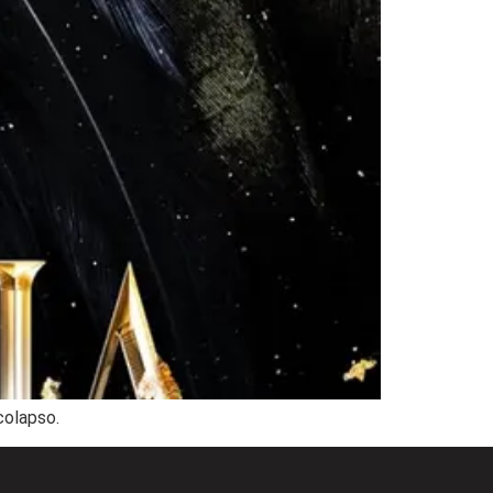
colapso.