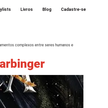
ylists
Livros
Blog
Cadastre-se
onamentos complexos entre seres humanos e
Harbinger