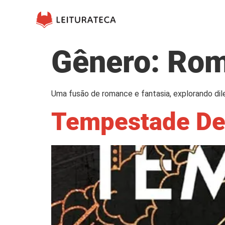
Gênero:
Rom
Uma fusão de romance e fantasia, explorando dil
Tempestade De 