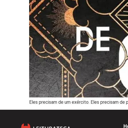
Eles precisam de um exército. Eles precisam de p
H