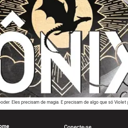
oder. Eles precisam de magia. E precisam de algo que só Violet 
ome
Conecte-se