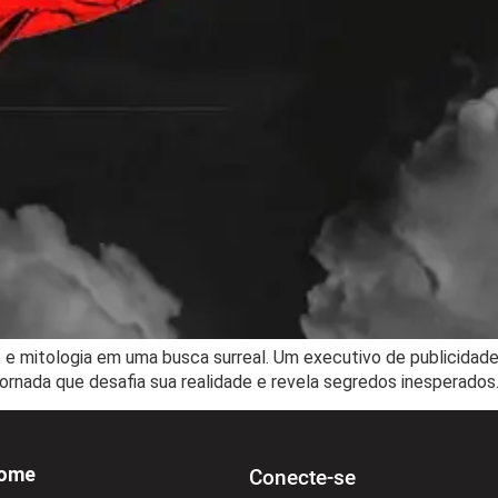
 e mitologia em uma busca surreal. Um executivo de publicidade
nada que desafia sua realidade e revela segredos inesperados
ome
Conecte-se