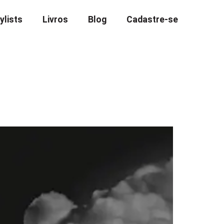
ylists
Livros
Blog
Cadastre-se