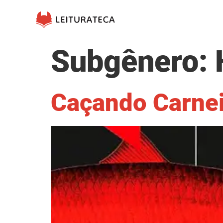
Subgênero:
Caçando Carne