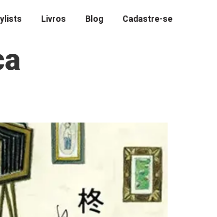
ylists
Livros
Blog
Cadastre-se
ca