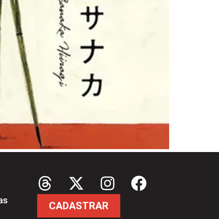
as
CADASTRAR