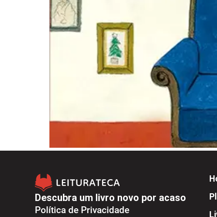
H
Descubra um livro novo por acaso
Pl
Política de Privacidade
L