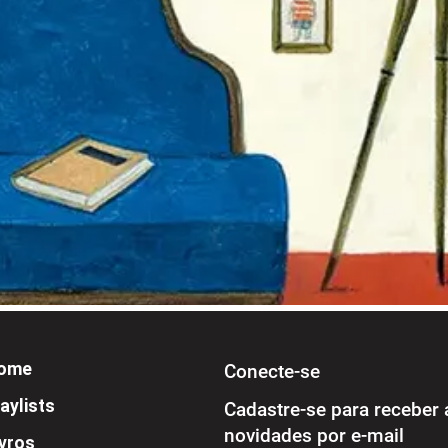
ome
Conecte-se
aylists
Cadastre-se para receber 
novidades por e-mail
ivros