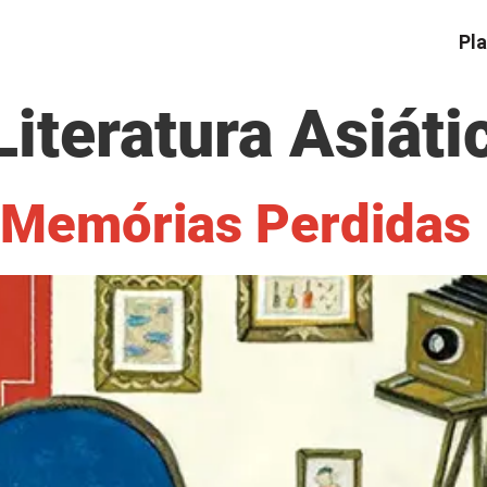
Pla
Literatura Asiáti
 Memórias Perdidas