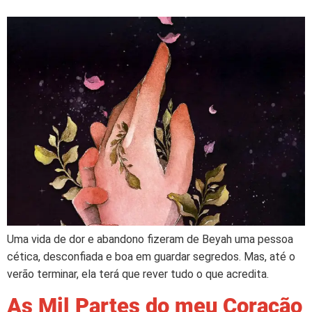
Uma vida de dor e abandono fizeram de Beyah uma pessoa
cética, desconfiada e boa em guardar segredos. Mas, até o
verão terminar, ela terá que rever tudo o que acredita.
As Mil Partes do meu Coração