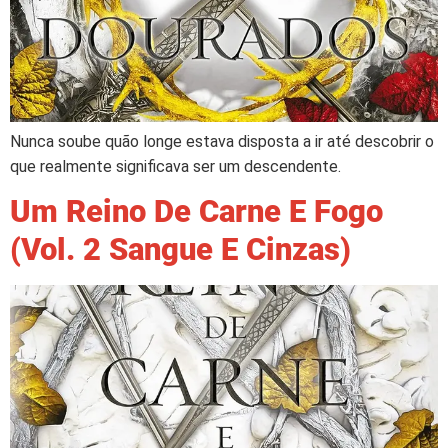
Nunca soube quão longe estava disposta a ir até descobrir o
que realmente significava ser um descendente.
Um Reino De Carne E Fogo
(Vol. 2 Sangue E Cinzas)