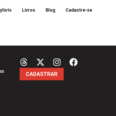
ylists
Livros
Blog
Cadastre-se
as
CADASTRAR