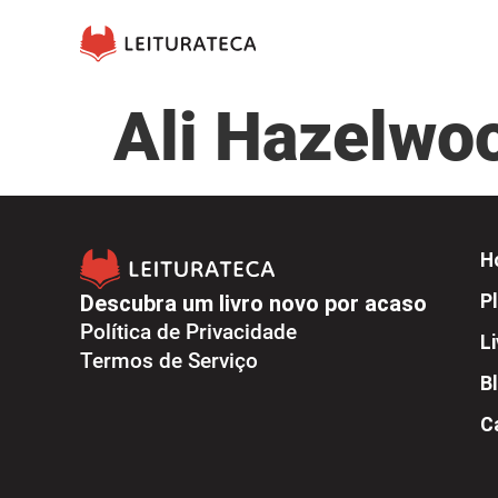
Ali Hazelwo
H
Descubra um livro novo por acaso
Pl
Política de Privacidade
L
Termos de Serviço
B
C