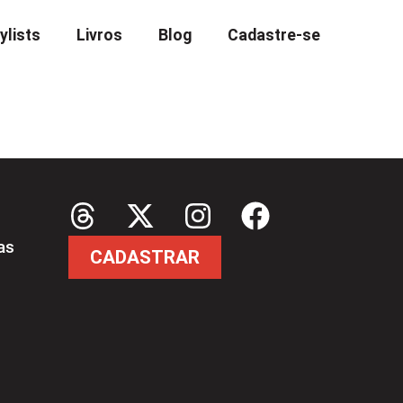
ylists
Livros
Blog
Cadastre-se
as
CADASTRAR