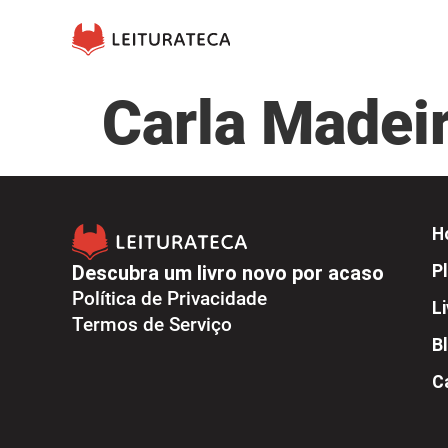
Carla Madei
H
Descubra um livro novo por acaso
Pl
Política de Privacidade
L
Termos de Serviço
B
C