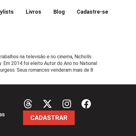
ylists
Livros
Blog
Cadastre-se
rabalhos na televisão e no cinema, Nicholls
m 2014 foi eleito Autor do Ano no National
Sturgess. Seus romances venderam mais de 8
as
CADASTRAR