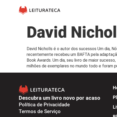
David Nichol
David Nicholls é o autor dos sucessos Um dia, Nó
recentemente recebeu um BAFTA pela adaptação 
Book Awards. Um dia, seu livro de maior sucesso
milhões de exemplares no mundo todo e foram pu
H
Descubra um livro novo por acaso
Pl
Política de Privacidade
L
Termos de Serviço
B