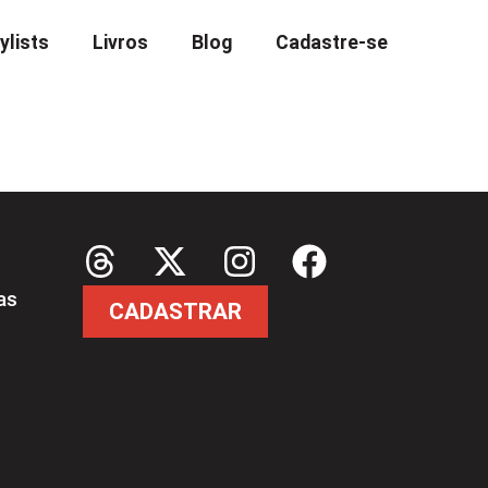
ylists
Livros
Blog
Cadastre-se
as
CADASTRAR