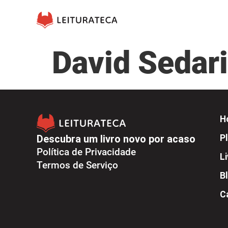
David Sedar
H
Descubra um livro novo por acaso
Pl
Política de Privacidade
L
Termos de Serviço
B
C