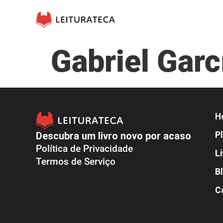
Gabriel Gar
H
Descubra um livro novo por acaso
Pl
Política de Privacidade
L
Termos de Serviço
B
C