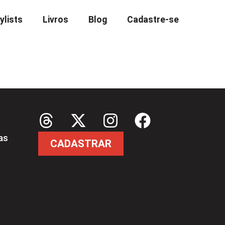
ylists
Livros
Blog
Cadastre-se
as
CADASTRAR