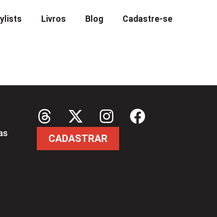
ylists
Livros
Blog
Cadastre-se
as
CADASTRAR