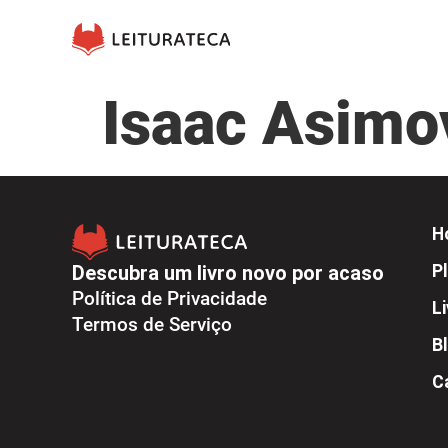
Isaac Asimo
H
Descubra um livro novo por acaso
Pl
Política de Privacidade
L
Termos de Serviço
B
C