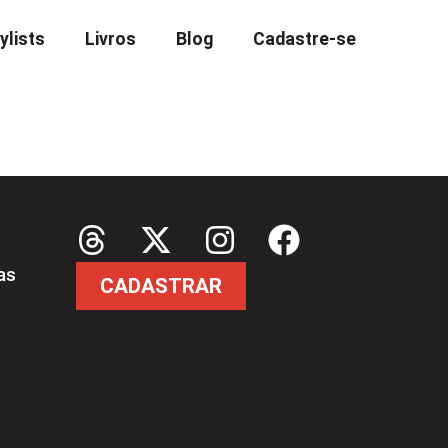
ylists
Livros
Blog
Cadastre-se
as
CADASTRAR