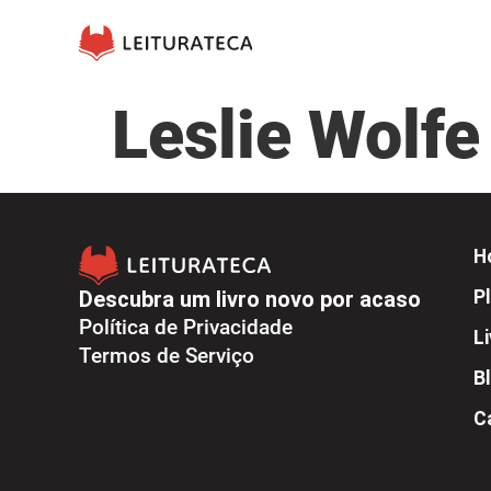
Leslie Wolfe
H
Descubra um livro novo por acaso
Pl
Política de Privacidade
L
Termos de Serviço
B
C