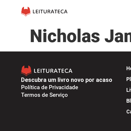
Nicholas Ja
H
Descubra um livro novo por acaso
Pl
Política de Privacidade
L
Termos de Serviço
B
C