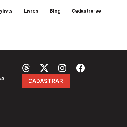
ylists
Livros
Blog
Cadastre-se
as
CADASTRAR