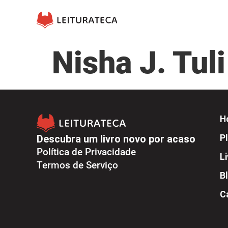
Nisha J. Tuli
H
Descubra um livro novo por acaso
Pl
Política de Privacidade
L
Termos de Serviço
B
C