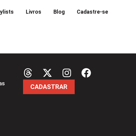
ylists
Livros
Blog
Cadastre-se
as
CADASTRAR