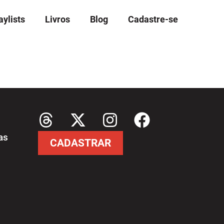
aylists
Livros
Blog
Cadastre-se
as
CADASTRAR