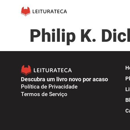
Philip K. Dic
H
Descubra um livro novo por acaso
Pl
Política de Privacidade
L
Termos de Serviço
B
C