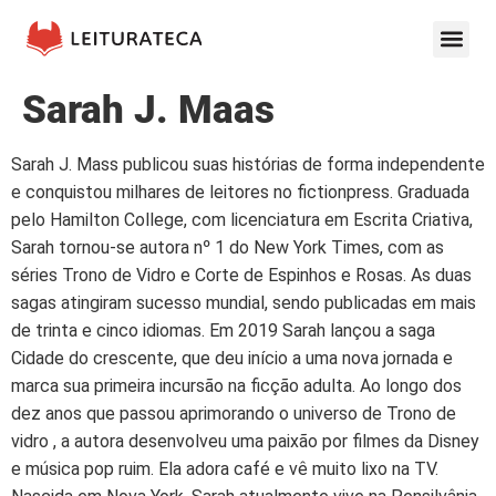
Sarah J. Maas
Sarah J. Mass publicou suas histórias de forma independente
e conquistou milhares de leitores no fictionpress. Graduada
pelo Hamilton College, com licenciatura em Escrita Criativa,
Sarah tornou-se autora nº 1 do New York Times, com as
séries Trono de Vidro e Corte de Espinhos e Rosas. As duas
sagas atingiram sucesso mundial, sendo publicadas em mais
de trinta e cinco idiomas. Em 2019 Sarah lançou a saga
Cidade do crescente, que deu início a uma nova jornada e
marca sua primeira incursão na ficção adulta. Ao longo dos
dez anos que passou aprimorando o universo de Trono de
vidro , a autora desenvolveu uma paixão por filmes da Disney
e música pop ruim. Ela adora café e vê muito lixo na TV.