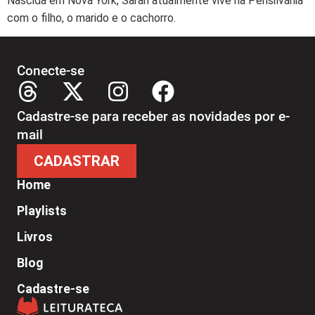
Nascida em Nova York, Sarah atualmente vive na Pensilvânia
com o filho, o marido e o cachorro.
Conecte-se
Cadastre-se para receber as novidades por e-
mail
CADASTRAR
Home
Playlists
Livros
Blog
Cadastre-se