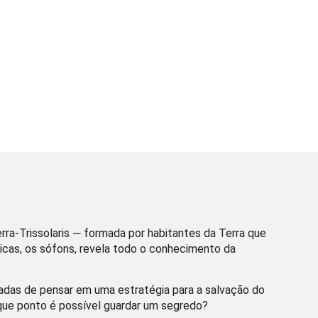
rra-Trissolaris ― formada por habitantes da Terra que
micas, os sófons, revela todo o conhecimento da
adas de pensar em uma estratégia para a salvação do
que ponto é possível guardar um segredo?