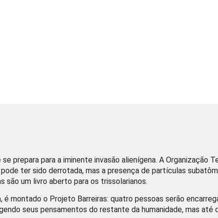
se prepara para a iminente invasão alienígena. A Organização Te
 ― pode ter sido derrotada, mas a presença de partículas subatô
 são um livro aberto para os trissolarianos.
 é montado o Projeto Barreiras: quatro pessoas serão encarreg
egendo seus pensamentos do restante da humanidade, mas até 