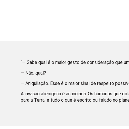
“— Sabe qual é o maior gesto de consideração que um
— Não, qual?
— Aniquilação. Esse é o maior sinal de respeito possí
A invasão alienígena é anunciada. Os humanos que col
para a Terra, e tudo o que é escrito ou falado no pla