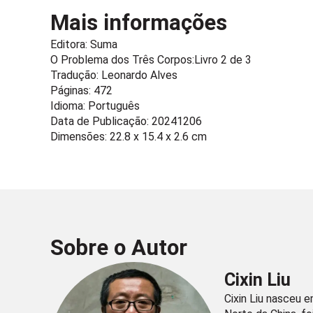
Mais informações
Editora:
Suma
O Problema dos Três Corpos:
Livro 2 de 3
Tradução: Leonardo Alves
Páginas: 472
Idioma: Português
Data de Publicação: 20241206
Dimensões: 22.8 x 15.4 x 2.6 cm
Sobre o Autor
Cixin Liu
Cixin Liu nasceu e