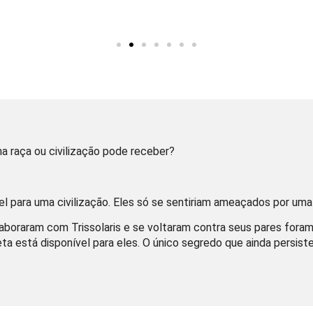
a raça ou civilização pode receber?
vel para uma civilização. Eles só se sentiriam ameaçados por uma
aboraram com Trissolaris e se voltaram contra seus pares foram
neta está disponível para eles. O único segredo que ainda persis