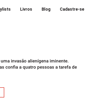
ylists
Livros
Blog
Cadastre-se
uma invasão alienígena iminente.
as confia a quatro pessoas a tarefa de