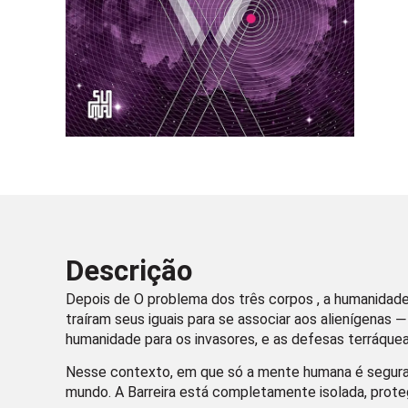
Descrição
Depois de O problema dos três corpos , a humanidade 
traíram seus iguais para se associar aos alienígenas
humanidade para os invasores, e as defesas terráqueas
Nesse contexto, em que só a mente humana é segura,
mundo. A Barreira está completamente isolada, prot