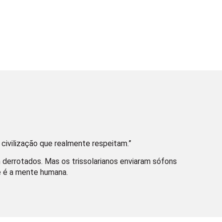
 civilização que realmente respeitam.”
 derrotados. Mas os trissolarianos enviaram sófons
te é a mente humana.