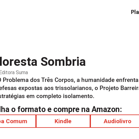
Pla
loresta Sombria
Editora
Suma
 Problema dos Três Corpos, a humanidade enfrenta 
fesas expostas aos trissolarianos, o Projeto Barreir
estratégias em completo isolamento.
lha o formato e compre na Amazon:
pa Comum
Kindle
Audiolivro