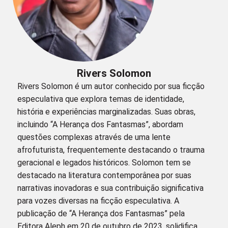
Rivers Solomon
Rivers Solomon é um autor conhecido por sua ficção
especulativa que explora temas de identidade,
história e experiências marginalizadas. Suas obras,
incluindo “A Herança dos Fantasmas”, abordam
questões complexas através de uma lente
afrofuturista, frequentemente destacando o trauma
geracional e legados históricos. Solomon tem se
destacado na literatura contemporânea por suas
narrativas inovadoras e sua contribuição significativa
para vozes diversas na ficção especulativa. A
publicação de “A Herança dos Fantasmas” pela
Editora Aleph em 20 de outubro de 2023, solidifica