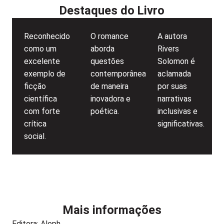
Destaques do Livro
Reconhecido
O romance
A autora
como um
aborda
Rivers
excelente
questões
Solomon é
exemplo de
contemporâneas
aclamada
ficção
de maneira
por suas
científica
inovadora e
narrativas
com forte
poética.
inclusivas e
crítica
significativas.
social.
Mais informações
Editora:
Aleph