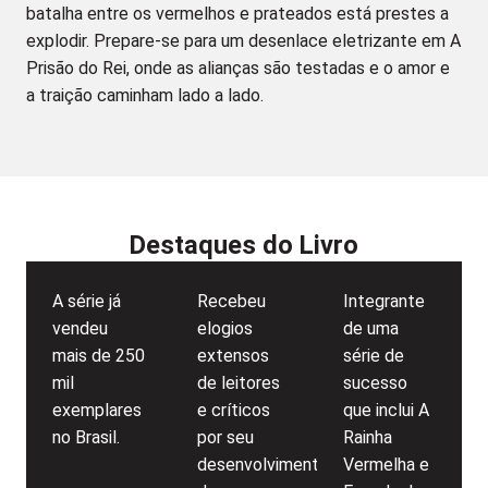
batalha entre os vermelhos e prateados está prestes a
explodir. Prepare-se para um desenlace eletrizante em A
Prisão do Rei, onde as alianças são testadas e o amor e
a traição caminham lado a lado.
Destaques do Livro
A série já
Recebeu
Integrante
vendeu
elogios
de uma
mais de 250
extensos
série de
mil
de leitores
sucesso
exemplares
e críticos
que inclui A
no Brasil.
por seu
Rainha
desenvolvimento
Vermelha e