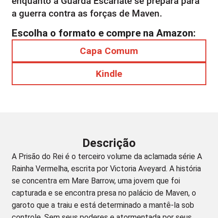
enquanto a Guarda Escarlate se prepara para
a guerra contra as forças de Maven.
Escolha o formato e compre na Amazon:
Capa Comum
Kindle
Descrição
A Prisão do Rei é o terceiro volume da aclamada série A
Rainha Vermelha, escrita por Victoria Aveyard. A história
se concentra em Mare Barrow, uma jovem que foi
capturada e se encontra presa no palácio de Maven, o
garoto que a traiu e está determinado a mantê-la sob
controle. Sem seus poderes e atormentada por seus