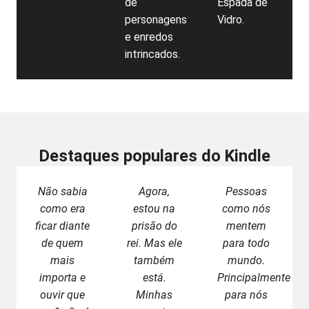
de
Espada de
personagens
Vidro.
e enredos
intrincados.
Destaques populares do Kindle
Não sabia
Agora,
Pessoas
como era
estou na
como nós
ficar diante
prisão do
mentem
de quem
rei. Mas ele
para todo
mais
também
mundo.
importa e
está.
Principalmente
ouvir que
Minhas
para nós