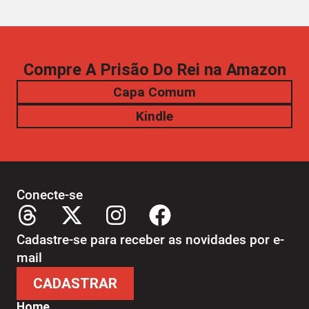
Compre A Prisão Do Rei na Amazon
Capa Comum
Kindle
Conecte-se
Cadastre-se para receber as novidades por e-
mail
CADASTRAR
Home