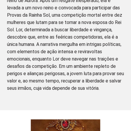
reino de Aurora. Após um resgate inesperado, ela é
levada a um novo reino e convocada para participar das
Provas da Rainha Sol, uma competição mortal entre dez
mulheres que lutam para se tornar a nova esposa do Rei
Sol. Lor, determinada a buscar liberdade e vingança,
descobre que, entre as feéricas competidoras, ela é a
única humana. A narrativa mergulha em intrigas políticas,
com elementos de ação intensa e reviravoltas
emocionais, enquanto Lor deve navegar nas traições e
desafios da competição. Em um ambiente repleto de
perigos e alianças perigosas, a jovem luta para provar seu
valor e, ao mesmo tempo, recuperar a liberdade e salvar
seus irmãos, cuja vida depende de sua vitória.