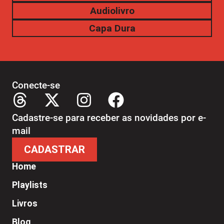
Audiolivro
Capa Dura
Conecte-se
Cadastre-se para receber as novidades por e-
mail
CADASTRAR
Home
Playlists
Livros
Blog