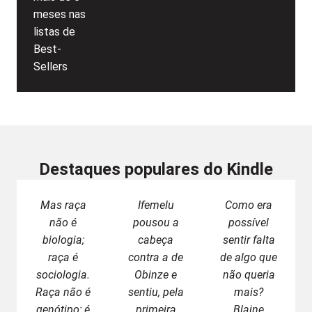
meses nas
listas de
Best-
Sellers
Destaques populares do Kindle
Mas raça
Ifemelu
Como era
não é
pousou a
possível
biologia;
cabeça
sentir falta
raça é
contra a de
de algo que
sociologia.
Obinze e
não queria
Raça não é
sentiu, pela
mais?
genótipo; é
primeira
Blaine