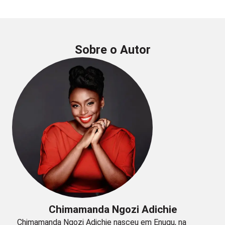
Sobre o Autor
Chimamanda Ngozi Adichie
Chimamanda Ngozi Adichie nasceu em Enugu, na