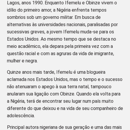
Lagos, anos 1990. Enquanto Ifemelu e Obinze vivem o
idílio do primeiro amor, a Nigéria enfrenta tempos
sombrios sob um governo militar. Em busca de
alternativas às universidades nacionais, paralisadas por
sucessivas greves, a jovem Ifemelu muda-se para os
Estados Unidos. Ao mesmo tempo que se destaca no
meio acadêmico, ela depara pela primeira vez com a
questão racial e com as agruras da vida de imigrante,
mulher e negra.
Quinze anos mais tarde, Ifemelu é uma blogueira
aclamada nos Estados Unidos, mas o tempo e o sucesso
não atenuaram o apego à sua terra natal, tampouco
anularam sua ligação com Obinze. Quando ela volta para
a Nigéria, terá de encontrar seu lugar num país muito
diferente do que deixou e na vida de seu companheiro de
adolescência.
Principal autora nigeriana de sua geração e uma das mais