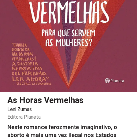
As Horas Vermelhas
Leni Zumas
Editora
Planeta
Neste romance ferozmente imaginativo, o
aborto é mais uma vez ilegal nos Estados