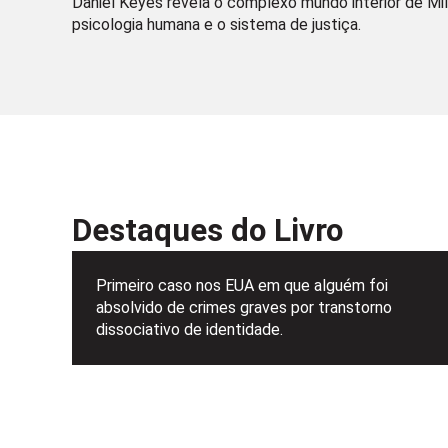
Daniel Keyes revela o complexo mundo interior de Mil
psicologia humana e o sistema de justiça.
Destaques do Livro
Primeiro caso nos EUA em que alguém foi
absolvido de crimes graves por transtorno
dissociativo de identidade.