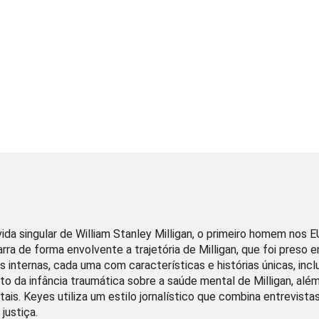
vida singular de William Stanley Milligan, o primeiro homem nos E
arra de forma envolvente a trajetória de Milligan, que foi pres
internas, cada uma com características e histórias únicas, inclu
to da infância traumática sobre a saúde mental de Milligan, além
ais. Keyes utiliza um estilo jornalístico que combina entrevista
justiça.