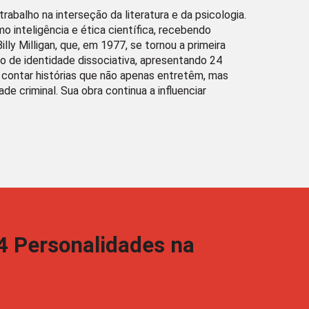
abalho na interseção da literatura e da psicologia.
o inteligência e ética científica, recebendo
illy Milligan, que, em 1977, se tornou a primeira
no de identidade dissociativa, apresentando 24
 contar histórias que não apenas entretêm, mas
 criminal. Sua obra continua a influenciar
24 Personalidades na