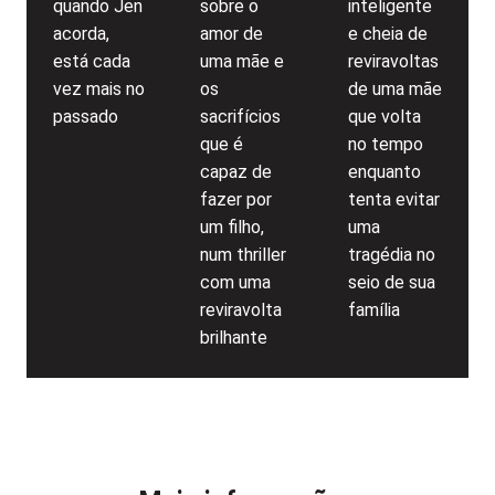
quando Jen
sobre o
inteligente
acorda,
amor de
e cheia de
está cada
uma mãe e
reviravoltas
vez mais no
os
de uma mãe
passado
sacrifícios
que volta
que é
no tempo
capaz de
enquanto
fazer por
tenta evitar
um filho,
uma
num thriller
tragédia no
com uma
seio de sua
reviravolta
família
brilhante