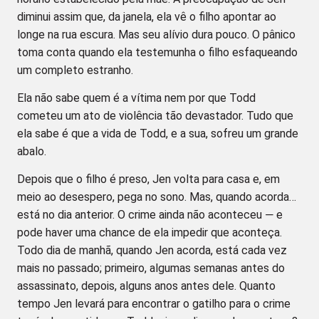
diminui assim que, da janela, ela vê o filho apontar ao
longe na rua escura. Mas seu alívio dura pouco. O pânico
toma conta quando ela testemunha o filho esfaqueando
um completo estranho.
Ela não sabe quem é a vítima nem por que Todd
cometeu um ato de violência tão devastador. Tudo que
ela sabe é que a vida de Todd, e a sua, sofreu um grande
abalo.
Depois que o filho é preso, Jen volta para casa e, em
meio ao desespero, pega no sono. Mas, quando acorda…
está no dia anterior. O crime ainda não aconteceu ― e
pode haver uma chance de ela impedir que aconteça.
Todo dia de manhã, quando Jen acorda, está cada vez
mais no passado; primeiro, algumas semanas antes do
assassinato, depois, alguns anos antes dele. Quanto
tempo Jen levará para encontrar o gatilho para o crime