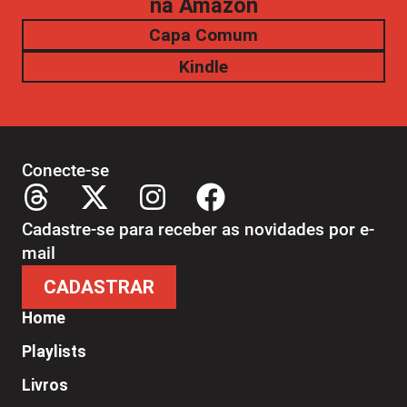
na Amazon
Capa Comum
Kindle
Conecte-se
Cadastre-se para receber as novidades por e-
mail
CADASTRAR
Home
Playlists
Livros