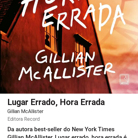
Lugar Errado, Hora Errada
Gillian McAllister
Editora
Record
Da autora best-seller do New York Times
Gillian McAllister, Lugar errado, hora errada é