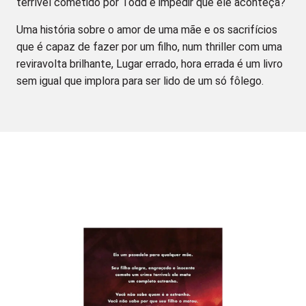
terrível cometido por Todd e impedir que ele aconteça?
Uma história sobre o amor de uma mãe e os sacrifícios
que é capaz de fazer por um filho, num thriller com uma
reviravolta brilhante, Lugar errado, hora errada é um livro
sem igual que implora para ser lido de um só fôlego.