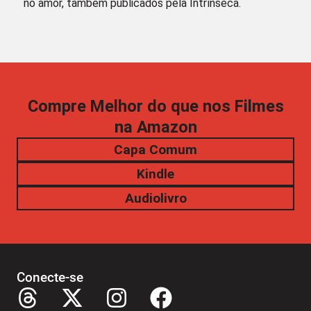
no amor, também publicados pela Intrínseca.
Compre Melhor do que nos Filmes
na Amazon
Capa Comum
Kindle
Audiolivro
Conecte-se