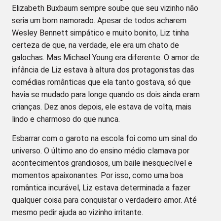
Elizabeth Buxbaum sempre soube que seu vizinho não
seria um bom namorado. Apesar de todos acharem
Wesley Bennett simpático e muito bonito, Liz tinha
certeza de que, na verdade, ele era um chato de
galochas. Mas Michael Young era diferente. O amor de
infância de Liz estava à altura dos protagonistas das
comédias românticas que ela tanto gostava, só que
havia se mudado para longe quando os dois ainda eram
crianças. Dez anos depois, ele estava de volta, mais
lindo e charmoso do que nunca.
Esbarrar com o garoto na escola foi como um sinal do
universo. O último ano do ensino médio clamava por
acontecimentos grandiosos, um baile inesquecível e
momentos apaixonantes. Por isso, como uma boa
romântica incurável, Liz estava determinada a fazer
qualquer coisa para conquistar o verdadeiro amor. Até
mesmo pedir ajuda ao vizinho irritante.