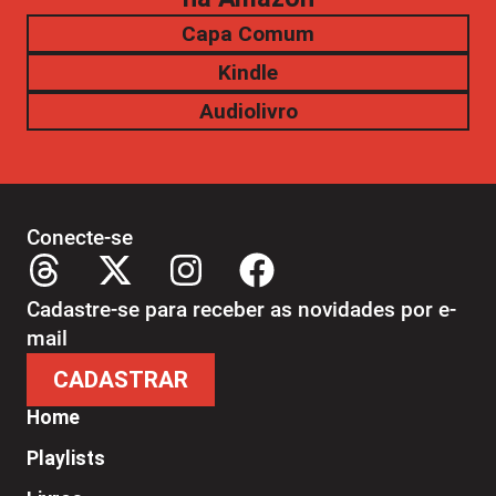
Capa Comum
Kindle
Audiolivro
Conecte-se
Cadastre-se para receber as novidades por e-
mail
CADASTRAR
Home
Playlists