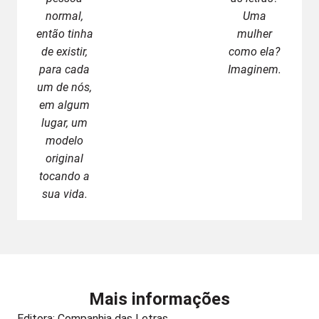
normal,
Uma
então tinha
mulher
de existir,
como ela?
para cada
Imaginem.
um de nós,
em algum
lugar, um
modelo
original
tocando a
sua vida.
Mais informações
Editora:
Companhia das Letras