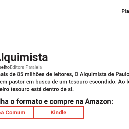
Pla
lquimista
oelho
Editora
Paralela
is de 85 milhões de leitores, O Alquimista de Paulo
em pastor em busca de um tesouro escondido. Ao l
eiro tesouro está dentro de si.
lha o formato e compre na Amazon:
pa Comum
Kindle