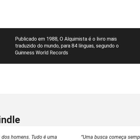
Publicado em 1988, O Alquimista é o livro mais
traduzido do mundo, para 84 línguas, segundo o
Guinness World Records
indle
ão dos homens. Tudo é uma
“Uma busca começa sempre