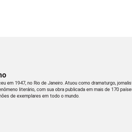
ho
eu em 1947, no Rio de Janeiro. Atuou como dramaturgo, jornalista
nômeno literário, com sua obra publicada em mais de 170 países e
hões de exemplares em todo o mundo.