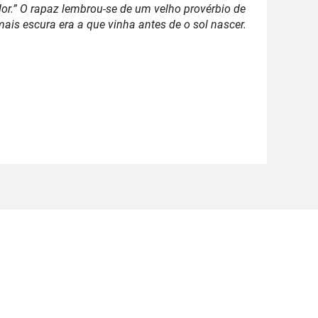
r.” O rapaz lembrou-se de um velho provérbio de
mais escura era a que vinha antes de o sol nascer.