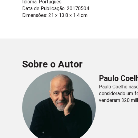
Idioma: Português
Data de Publicação: 20170504
Dimensões: 21 x 13.8 x 1.4 cm
Sobre o Autor
Paulo Coel
Paulo Coelho nasc
considerado um fe
venderam 320 mil