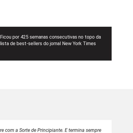
Ficou por 425 semanas consecutivas no topo da
lista de best-sellers do jornal New York Times
 com a Sorte de Principiante. E termina sempre