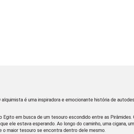
O alquimista é uma inspiradora e emocionante história de auto
o Egito em busca de um tesouro escondido entre as Pirâmides. O
o que ele estava esperando. Ao longo do caminho, uma cigana, um
e o maior tesouro se encontra dentro dele mesmo.