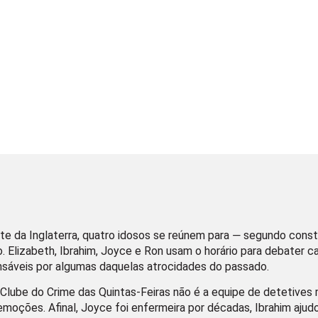
e da Inglaterra, quatro idosos se reúnem para ― segundo consta
. Elizabeth, Ibrahim, Joyce e Ron usam o horário para debater c
onsáveis por algumas daquelas atrocidades do passado.
Clube do Crime das Quintas-Feiras não é a equipe de detetives 
ções. Afinal, Joyce foi enfermeira por décadas, Ibrahim ajudou