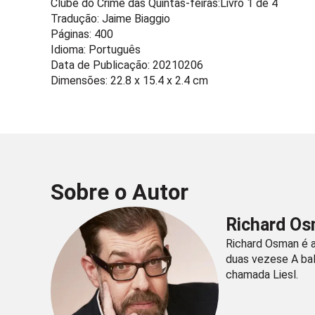
Clube do Crime das Quintas-feiras:
Livro 1 de 4
Tradução: Jaime Biaggio
Páginas: 400
Idioma: Português
Data de Publicação: 20210206
Dimensões: 22.8 x 15.4 x 2.4 cm
Sobre o Autor
Richard O
Richard Osman é a
duas vezese A bal
chamada Liesl.