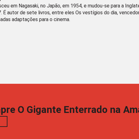
sceu em Nagasaki, no Japão, em 1954, e mudou-se para a Inglat
. É autor de sete livros, entre eles Os vestígios do dia, venced
das adaptações para o cinema.
pre O Gigante Enterrado na Am