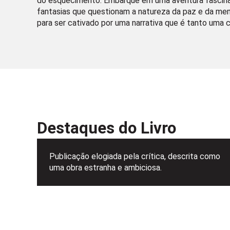
do esquecimento. Embarque em uma aventura fascina
fantasias que questionam a natureza da paz e da memó
para ser cativado por uma narrativa que é tanto uma 
Destaques do Livro
Publicação elogiada pela crítica, descrita como
uma obra estranha e ambiciosa.