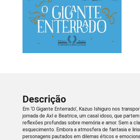
Descrição
Em ‘O Gigante Enterrado’, Kazuo Ishiguro nos transpo
jornada de Axl e Beatrice, um casal idoso, que parte
reflexões profundas sobre memória e amor. Sem a cla
esquecimento. Embora a atmosfera de fantasia e liris
personagens pautados em dilemas éticos e emocionais,