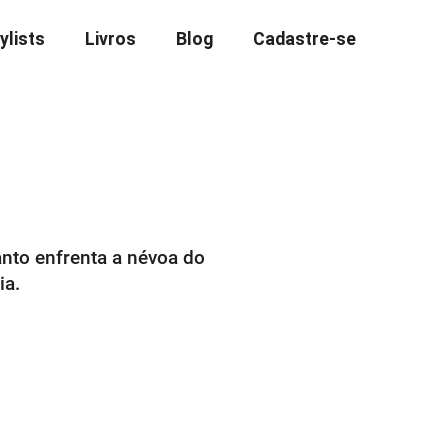
ylists
Livros
Blog
Cadastre-se
nto enfrenta a névoa do
ia.