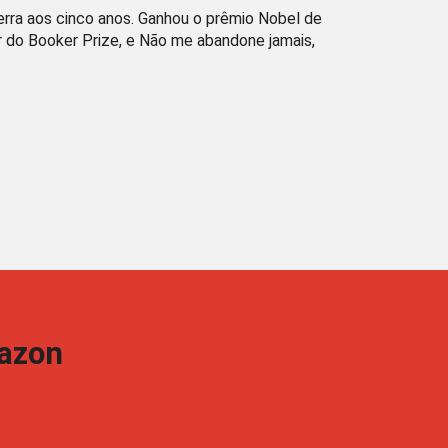
erra aos cinco anos. Ganhou o prêmio Nobel de
or do Booker Prize, e Não me abandone jamais,
azon