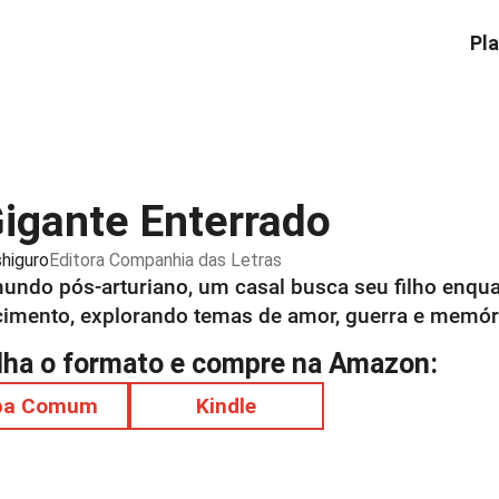
Pla
igante Enterrado
higuro
Editora
Companhia das Letras
ndo pós-arturiano, um casal busca seu filho enqua
imento, explorando temas de amor, guerra e memór
lha o formato e compre na Amazon:
pa Comum
Kindle