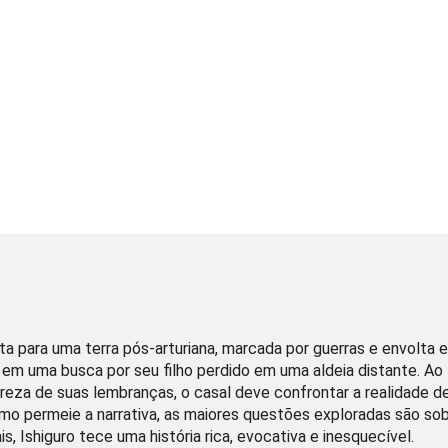
rta para uma terra pós-arturiana, marcada por guerras e envolt
m em uma busca por seu filho perdido em uma aldeia distante. A
reza de suas lembranças, o casal deve confrontar a realidade 
mo permeie a narrativa, as maiores questões exploradas são sob
 Ishiguro tece uma história rica, evocativa e inesquecível.