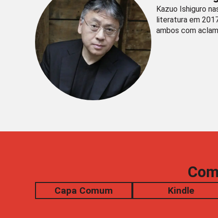
Kazuo Ishiguro na
literatura em 2017
ambos com aclama
Com
Capa Comum
Kindle