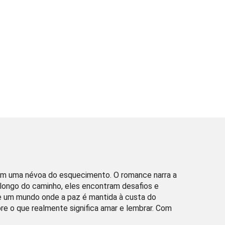
a em uma névoa do esquecimento. O romance narra a
o longo do caminho, eles encontram desafios e
de um mundo onde a paz é mantida à custa do
re o que realmente significa amar e lembrar. Com