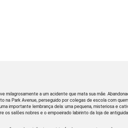
ive milagrosamente a um acidente que mata sua mãe. Abandonado
to na Park Avenue, perseguido por colegas de escola com quem
ma importante lembrança dela: uma pequena, misteriosa e cativ
re os salões nobres e o empoeirado labirinto da loja de antiguid