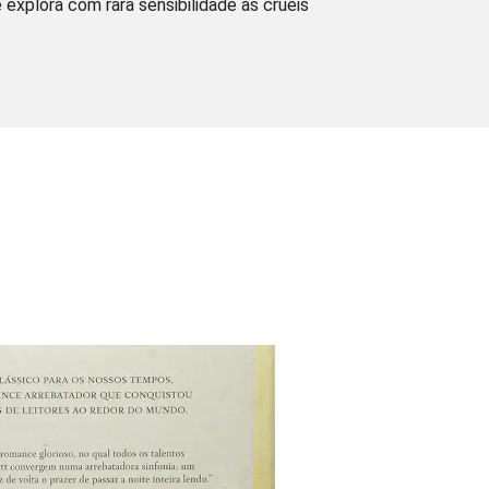
explora com rara sensibilidade as cruéis