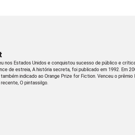
t
u nos Estados Unidos e conquistou sucesso de público e crítica
nce de estreia, A história secreta, foi publicado em 1992. Em 2
, também indicado ao Orange Prize for Fiction. Venceu o prêmio
recente, O pintassilgo.