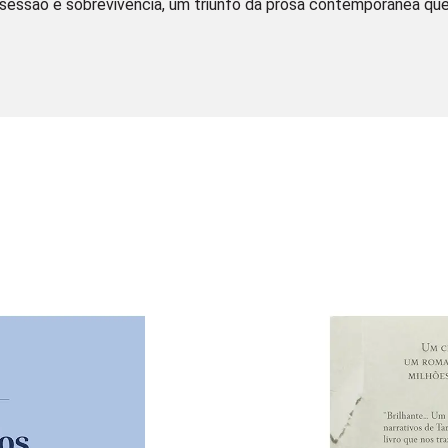
obsessão e sobrevivência, um triunfo da prosa contemporânea que 