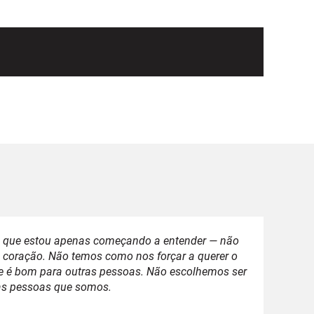
 que estou apenas começando a entender — não
 coração. Não temos como nos forçar a querer o
e é bom para outras pessoas. Não escolhemos ser
as pessoas que somos.