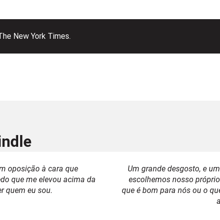
 The New York Times.
indle
em oposição à cara que
Um grande desgosto, e um
edo que me elevou acima da
escolhemos nosso próprio
er quem eu sou.
que é bom para nós ou o qu