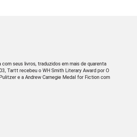
 com seus livros, traduzidos em mais de quarenta
003, Tartt recebeu o WH Smith Literary Award por O
 Pulitzer e a Andrew Carnegie Medal for Fiction com