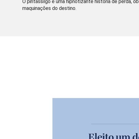
O pintassilgo é uma hipnotizante história de perda, 
maquinações do destino.