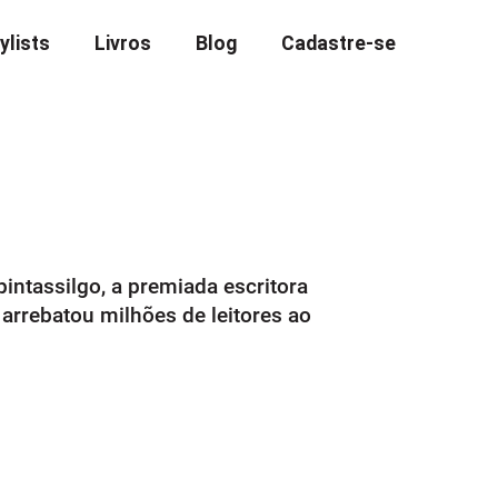
ylists
Livros
Blog
Cadastre-se
intassilgo, a premiada escritora
arrebatou milhões de leitores ao