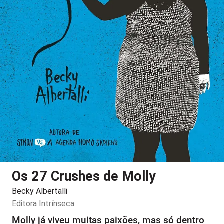
Os 27 Crushes de Molly
Becky Albertalli
Editora
Intrínseca
Molly já viveu muitas paixões, mas só dentro