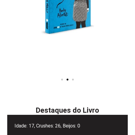
Destaques do Livro
Idade: 17, Crushes: 26, Beijos: 0