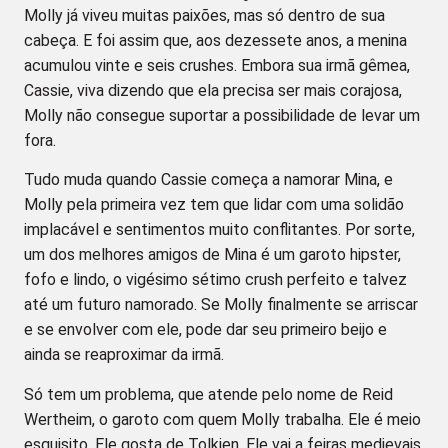
Molly já viveu muitas paixões, mas só dentro de sua
cabeça. E foi assim que, aos dezessete anos, a menina
acumulou vinte e seis crushes. Embora sua irmã gêmea,
Cassie, viva dizendo que ela precisa ser mais corajosa,
Molly não consegue suportar a possibilidade de levar um
fora.
Tudo muda quando Cassie começa a namorar Mina, e
Molly pela primeira vez tem que lidar com uma solidão
implacável e sentimentos muito conflitantes. Por sorte,
um dos melhores amigos de Mina é um garoto hipster,
fofo e lindo, o vigésimo sétimo crush perfeito e talvez
até um futuro namorado. Se Molly finalmente se arriscar
e se envolver com ele, pode dar seu primeiro beijo e
ainda se reaproximar da irmã.
Só tem um problema, que atende pelo nome de Reid
Wertheim, o garoto com quem Molly trabalha. Ele é meio
esquisito. Ele gosta de Tolkien. Ele vai a feiras medievais.