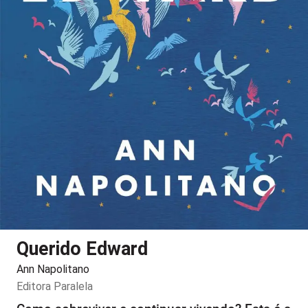
Querido Edward
Ann Napolitano
Editora
Paralela