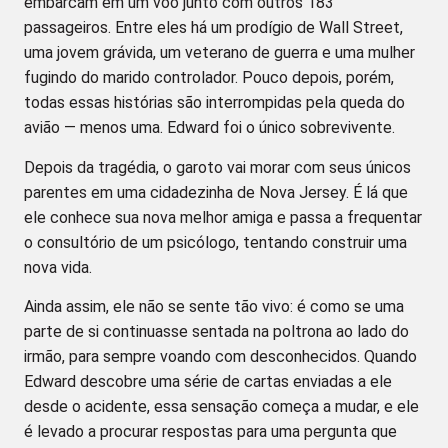
embarcam em um voo junto com outros 183
passageiros. Entre eles há um prodígio de Wall Street,
uma jovem grávida, um veterano de guerra e uma mulher
fugindo do marido controlador. Pouco depois, porém,
todas essas histórias são interrompidas pela queda do
avião — menos uma. Edward foi o único sobrevivente.
Depois da tragédia, o garoto vai morar com seus únicos
parentes em uma cidadezinha de Nova Jersey. É lá que
ele conhece sua nova melhor amiga e passa a frequentar
o consultório de um psicólogo, tentando construir uma
nova vida.
Ainda assim, ele não se sente tão vivo: é como se uma
parte de si continuasse sentada na poltrona ao lado do
irmão, para sempre voando com desconhecidos. Quando
Edward descobre uma série de cartas enviadas a ele
desde o acidente, essa sensação começa a mudar, e ele
é levado a procurar respostas para uma pergunta que