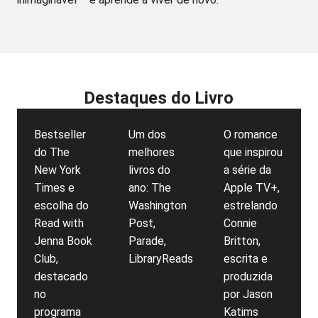
Destaques do Livro
Bestseller
Um dos
O romance
do The
melhores
que inspirou
New York
livros do
a série da
Times e
ano: The
Apple TV+,
escolha do
Washington
estrelando
Read with
Post,
Connie
Jenna Book
Parade,
Britton,
Club,
LibraryReads
escrita e
destacado
produzida
no
por Jason
programa
Katims