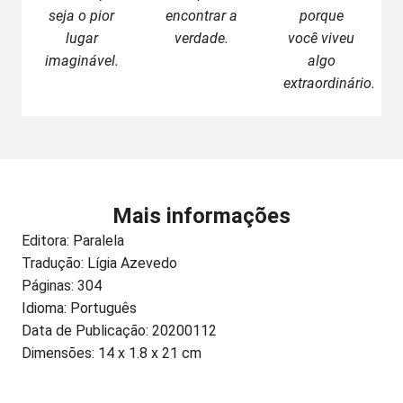
seja o pior
encontrar a
porque
lugar
verdade.
você viveu
imaginável.
algo
extraordinário.
Mais informações
Editora:
Paralela
Tradução: Lígia Azevedo
Páginas: 304
Idioma: Português
Data de Publicação: 20200112
Dimensões: 14 x 1.8 x 21 cm