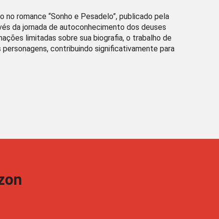
ivo no romance “Sonho e Pesadelo”, publicado pela
avés da jornada de autoconhecimento dos deuses
ções limitadas sobre sua biografia, o trabalho de
s personagens, contribuindo significativamente para
zon