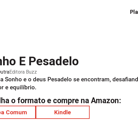
Pla
ho E Pesadelo
utra
Editora
Buzz
a Sonho e o deus Pesadelo se encontram, desafiand
 e equilíbrio.
lha o formato e compre na Amazon:
pa Comum
Kindle