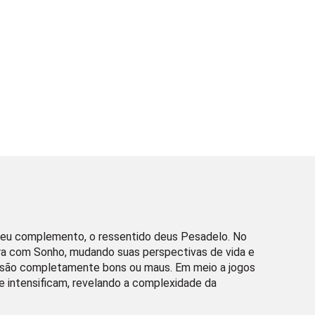
r seu complemento, o ressentido deus Pesadelo. No
ara com Sonho, mudando suas perspectivas de vida e
 são completamente bons ou maus. Em meio a jogos
se intensificam, revelando a complexidade da