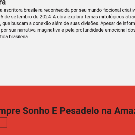
ra
a escritora brasileira reconhecida por seu mundo ficcional criat
16 de setembro de 2024. A obra explora temas mitológicos atr
 que buscam a conexão além de suas divisões. Apesar de informa
o por sua narrativa imaginativa e pela profundidade emocional do
tica brasileira.
mpre Sonho E Pesadelo na Ama