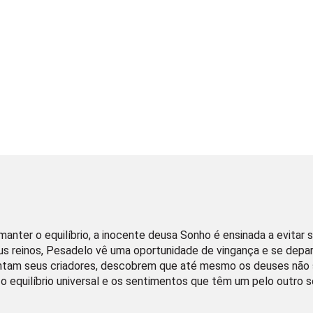
anter o equilíbrio, a inocente deusa Sonho é ensinada a evita
eus reinos, Pesadelo vê uma oportunidade de vingança e se dep
ntam seus criadores, descobrem que até mesmo os deuses não
 o equilíbrio universal e os sentimentos que têm um pelo outro 