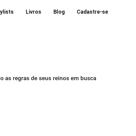
ylists
Livros
Blog
Cadastre-se
o as regras de seus reinos em busca