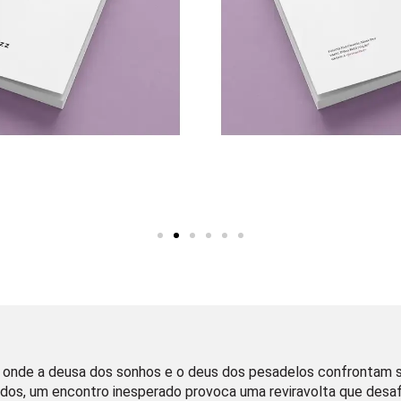
’, onde a deusa dos sonhos e o deus dos pesadelos confrontam 
, um encontro inesperado provoca uma reviravolta que desafia 