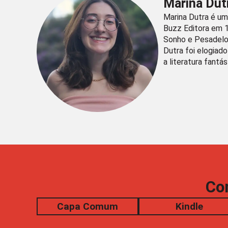
Marina Dut
Marina Dutra é um
Buzz Editora em 
Sonho e Pesadelo,
Dutra foi elogiad
a literatura fantás
Co
Capa Comum
Kindle