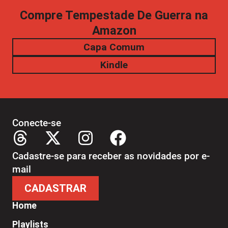
Compre Tempestade De Guerra na
Amazon
Capa Comum
Kindle
Conecte-se
Cadastre-se para receber as novidades por e-
mail
CADASTRAR
Home
Playlists