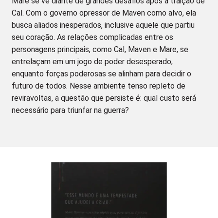
Mare se vê diante de grandes desafios após a traição de
Cal. Com o governo opressor de Maven como alvo, ela
busca aliados inesperados, inclusive aquele que partiu
seu coração. As relações complicadas entre os
personagens principais, como Cal, Maven e Mare, se
entrelaçam em um jogo de poder desesperado,
enquanto forças poderosas se alinham para decidir o
futuro de todos. Nesse ambiente tenso repleto de
reviravoltas, a questão que persiste é: qual custo será
necessário para triunfar na guerra?