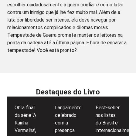
escolher cuidadosamente a quem confiar e como lutar
contra um inimigo que já lhe fez muito mal. Além de a
luta por liberdade ser intensa, ela deve navegar por
relacionamentos complicados e dilemas morais.
Tempestade de Guerra promete manter os leitores na
ponta da cadeira até a última página. É hora de encarar a
tempestade! Você está pronto?
Destaques do Livro
Obra final
Lançamento
Best-seller
da série ‘A
celebrado
nas listas
Rainha
com a
do Brasil e
Vermelha’,
presença
internacionalmente