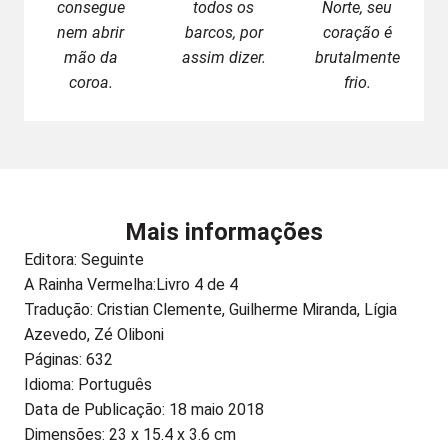
consegue
todos os
Norte, seu
nem abrir
barcos, por
coração é
mão da
assim dizer.
brutalmente
coroa.
frio.
Mais informações
Editora:
Seguinte
A Rainha Vermelha:
Livro 4 de 4
Tradução: Cristian Clemente, Guilherme Miranda, Lígia
Azevedo, Zé Oliboni
Páginas: 632
Idioma: Português
Data de Publicação: 18 maio 2018
Dimensões: 23 x 15.4 x 3.6 cm