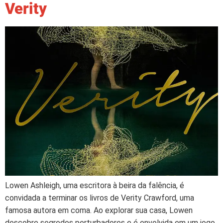
Verity
Lowen Ashleigh, uma escritora à beira da falência, é
convidada a terminar os livros de Verity Crawford, uma
famosa autora em coma. Ao explorar sua casa, Lowen
descobre segredos perturbadores e é envolvida em um jogo