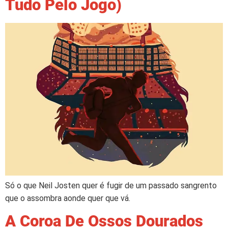
Tudo Pelo Jogo)
Só o que Neil Josten quer é fugir de um passado sangrento
que o assombra aonde quer que vá.
A Coroa De Ossos Dourados