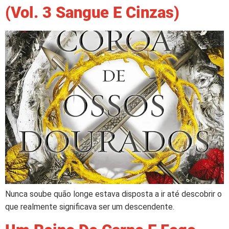
(Vol. 3 Sangue E Cinzas)
Nunca soube quão longe estava disposta a ir até descobrir o
que realmente significava ser um descendente.