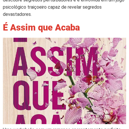
psicológico traiçoeiro capaz de revelar segredos
devastadores.
É Assim que Acaba