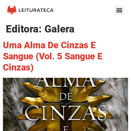
Editora:
Galera
Uma Alma De Cinzas E
Sangue (Vol. 5 Sangue E
Cinzas)