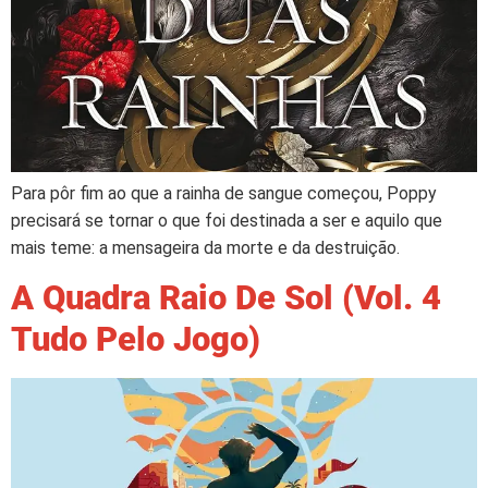
Para pôr fim ao que a rainha de sangue começou, Poppy
precisará se tornar o que foi destinada a ser e aquilo que
mais teme: a mensageira da morte e da destruição.
A Quadra Raio De Sol (Vol. 4
Tudo Pelo Jogo)