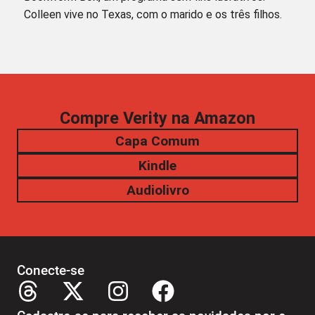
Colleen vive no Texas, com o marido e os três filhos.
Compre Verity na Amazon
Capa Comum
Kindle
Audiolivro
Conecte-se