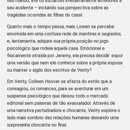
seu marido, até os instantes imediatamente anteriores a
seu acidente – incluindo sua perspectiva sobre as
tragédias ocorridas às filhas do casal.
Quanto mais o tempo passa, mais Lowen se percebe
envolvida em uma confusa rede de mentiras e segredos,
e, lentamente, adquire sua própria posição no jogo
psicológico que rodeia aquela casa. Emocional e
fisicamente atraída por Jeremy, ela precisa decidir: expor
uma versão que nem ele conhece sobre a própria esposa
ou manter o sigilo dos escritos de Verity?
Em Verity, Colleen Hoover se afasta do estilo que a
consagrou, os romances, para se aventurar em um
suspense psicológico que deixou todo o mercado
editorial sem palavras de tão avassalador. Através de
uma narrativa perturbadora e chocante, Verity explora o
lado mais sombrio das relações humanas deixando uma
surpresinha chocante no final.