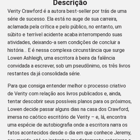
Descrição
Verity Crawford é a autora best-seller por trás de uma
série de sucesso. Ela está no auge de sua carreira,
aclamada pela crítica e pelo público, no entanto, um
súbito e terrível acidente acaba interrompendo suas
atividades, deixando-a sem condições de concluir a
história… E é nessa complexa circunstância que surge
Lowen Ashleigh, uma escritora à beira da falência
convidada a escrever, sob um pseudônimo, os três livros
restantes da já consolidada série.
Para que consiga entender melhor o processo criativo
de Verity com relação aos livros publicados e, ainda,
tentar descobrir seus possíveis planos para os próximos,
Lowen decide passar alguns dias na casa dos Crawford,
imersa no caótico escritório de Verity – e, lá, encontra
uma espécie de autobiografia onde a escritora narra os
fatos acontecidos desde o dia em que conhece Jeremy,