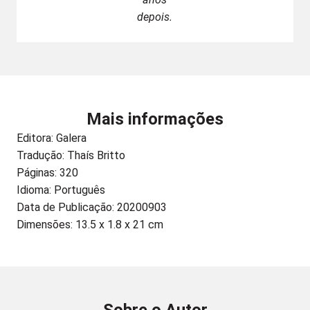
depois.
Mais informações
Editora:
Galera
Tradução: Thaís Britto
Páginas: 320
Idioma: Português
Data de Publicação: 20200903
Dimensões: 13.5 x 1.8 x 21 cm
Sobre o Autor