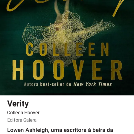
Verity
Colleen Hoover
Editora
Galera
Lowen Ashleigh, uma escritora à beira da