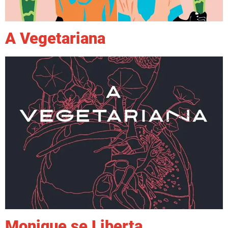
A Vegetariana
Monique se Liberta