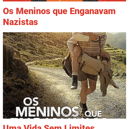
Os Meninos que Enganavam
Nazistas
Uma Vida Sem Limites