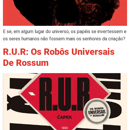
E se, em algum lugar do universo, os papéis se invertessem e
os seres humanos não fossem mais os senhores da criação?
R.U.R: Os Robôs Universais
De Rossum