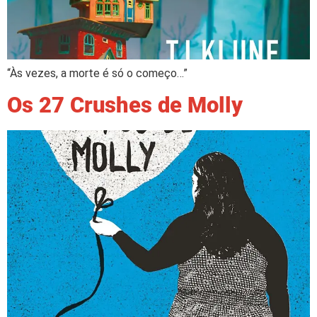
“Às vezes, a morte é só o começo…”
Os 27 Crushes de Molly